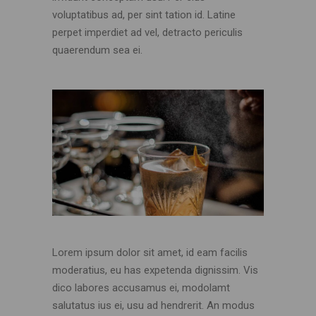
voluptatibus ad, per sint tation id. Latine
perpet imperdiet ad vel, detracto periculis
quaerendum sea ei.
Lorem ipsum dolor sit amet, id eam facilis
moderatius, eu has expetenda dignissim. Vis
dico labores accusamus ei, modolamt
salutatus ius ei, usu ad hendrerit. An modus