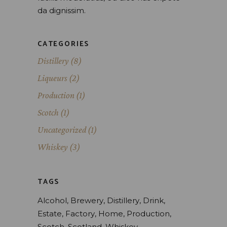
da dignissim.
CATEGORIES
Distillery
(8)
Liqueurs
(2)
Production
(1)
Scotch
(1)
Uncategorized
(1)
Whiskey
(3)
TAGS
Alcohol
Brewery
Distillery
Drink
Estate
Factory
Home
Production
Scotch
Scotland
Whiskey