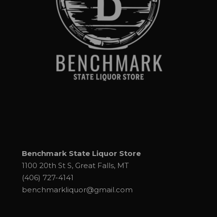
Benchmark State Liquor Store
1100 20th St S, Great Falls, MT
(406) 727-4141
benchmarkliquor@gmail.com