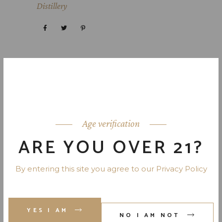
Distillery
Next post
Prev post
Age verification
ARE YOU OVER 21?
By entering this site you agree to our Privacy Policy
YES I AM
NO I AM NOT
LEAVE A REPLY