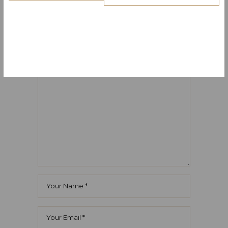
Your email address will not be
published.
Required fields are marked
*