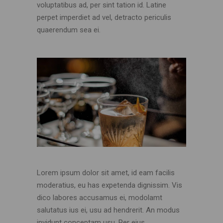
voluptatibus ad, per sint tation id. Latine
perpet imperdiet ad vel, detracto periculis
quaerendum sea ei.
Lorem ipsum dolor sit amet, id eam facilis
moderatius, eu has expetenda dignissim. Vis
dico labores accusamus ei, modolamt
salutatus ius ei, usu ad hendrerit. An modus
invidunt conceptam usu. Per eius