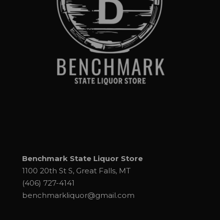
Benchmark State Liquor Store
1100 20th St S, Great Falls, MT
(406) 727-4141
benchmarkliquor@gmail.com